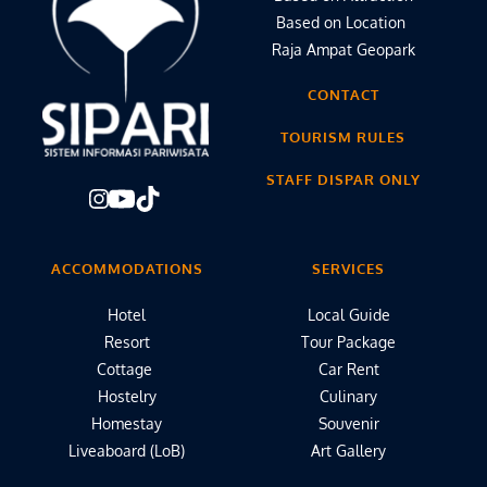
Based on Location 
Raja Ampat Geopark
CONTACT
TOURISM RULES
STAFF DISPAR ONLY
ACCOMMODATIONS
SERVICES
Hotel
Local Guide
Resort
Tour Package
Cottage 
Car Rent
Hostelry
Culinary
Homestay
Souvenir
Liveaboard (LoB)
Art Gallery