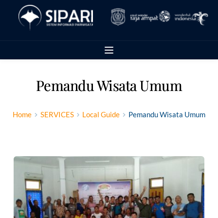
Pemandu Wisata Umum
Home
SERVICES
Local Guide
Pemandu Wisata Umum