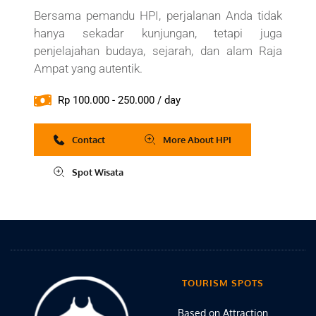
Bersama pemandu HPI, perjalanan Anda tidak 
hanya sekadar kunjungan, tetapi juga 
penjelajahan budaya, sejarah, dan alam Raja 
Ampat yang autentik.
Rp 100.000 - 250.000 / day
Contact
More About HPI
Spot Wisata
TOURISM SPOTS
Based on Attraction