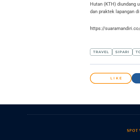
Hutan (KTH) diundang un
dan praktek lapangan d
https://suaramandiri.co
TRAVEL
SIPARI
T
LIKE
SPOT 