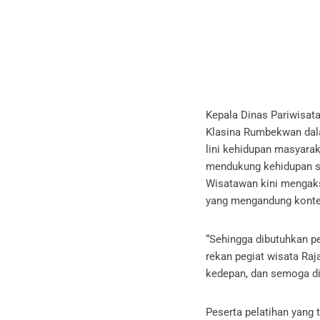
Kepala Dinas Pariwisat
Klasina Rumbekwan dala
lini kehidupan masyaraka
mendukung kehidupan seh
Wisatawan kini mengaks
yang mengandung konten
“Sehingga dibutuhkan pe
rekan pegiat wisata Raj
kedepan, dan semoga di
Peserta pelatihan yang 