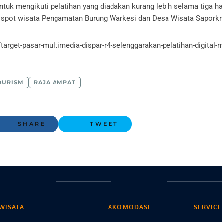
tuk mengikuti pelatihan yang diadakan kurang lebih selama tiga har
i spot wisata Pengamatan Burung Warkesi dan Desa Wisata Saporkr
/target-pasar-multimedia-dispar-r4-selenggarakan-pelatihan-digital-
OURISM
RAJA AMPAT
SHARE
TWEET
WISATA
AKOMODASI
SERVICE