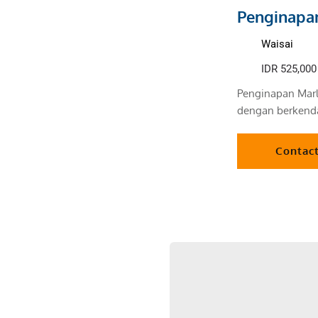
Penginapa
Waisai
IDR 525,000 
Penginapan Marl
dengan berkenda
Contac