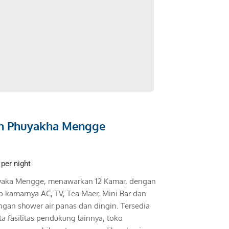
n Phuyakha Mengge
per night
yaka Mengge, menawarkan 12 Kamar, dengan 
ap kamarnya AC, TV, Tea Maer, Mini Bar dan 
gan shower air panas dan dingin. Tersedia 
a fasilitas pendukung lainnya, toko 