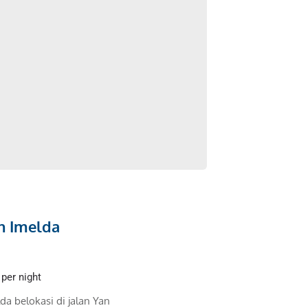
n Imelda
per night
a belokasi di jalan Yan 