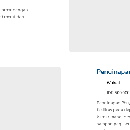
kamar dengan 
0 menit dari 
Penginapa
Waisai
IDR 500,000 
Penginapan Phu
fasilitas pada ti
kamar mandi den
sarapan pagi sert