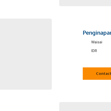
Penginapan
Waisai
IDR 
Contac